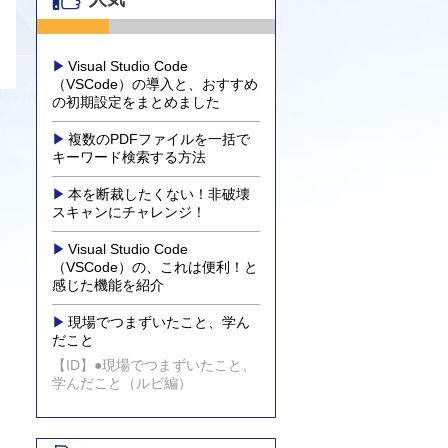
Visual Studio Code
（VSCode）の導入と、おすすめ
の初期設定をまとめました
複数のPDFファイルを一括で
キーワード検索する方法
本を断裁したくない！非破壊
スキャンにチャレンジ！
Visual Studio Code
（VSCode）の、これは便利！と
感じた機能を紹介
現場でつまずいたこと、学ん
だこと
【ID】●現場でつまずいたこと、
学んだこと（ルビ編）