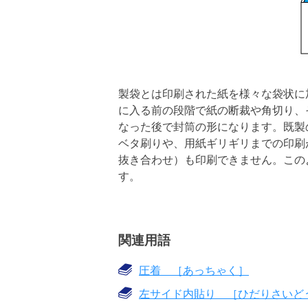
製袋とは印刷された紙を様々な袋状に
に入る前の段階で紙の断裁や角切り、
なった後で封筒の形になります。既製
ベタ刷りや、用紙ギリギリまでの印刷
抜き合わせ）も印刷できません。この
す。
関連用語
圧着 ［あっちゃく］
左サイド内貼り ［ひだりさいど