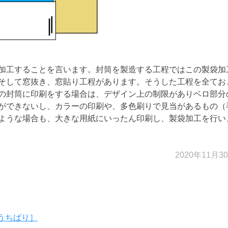
加工することを言います。封筒を製造する工程ではこの製袋加
そして窓抜き、窓貼り工程があります。そうした工程を全てお
の封筒に印刷をする場合は、デザイン上の制限がありベロ部分
ができないし、カラーの印刷や、多色刷りで見当があるもの（
ような場合も、大きな用紙にいったん印刷し、製袋加工を行い
2020年11月3
うちばり］