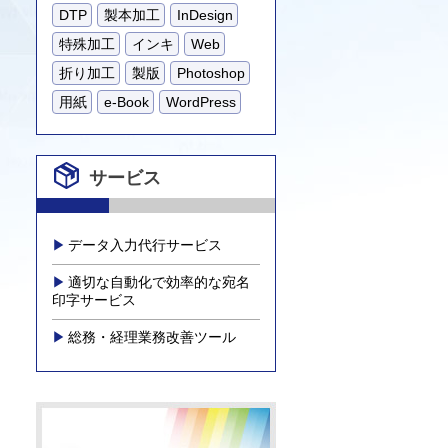
DTP
製本加工
InDesign
特殊加工
インキ
Web
折り加工
製版
Photoshop
用紙
e-Book
WordPress
サービス
データ入力代行サービス
適切な自動化で効率的な宛名
印字サービス
総務・経理業務改善ツール