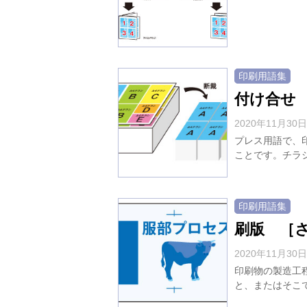
印刷用語集
付け合せ
2020年11月30日
プレス用語で、
ことです。チラシ
印刷用語集
刷版 ［
2020年11月30日
印刷物の製造工
と、またはそこで