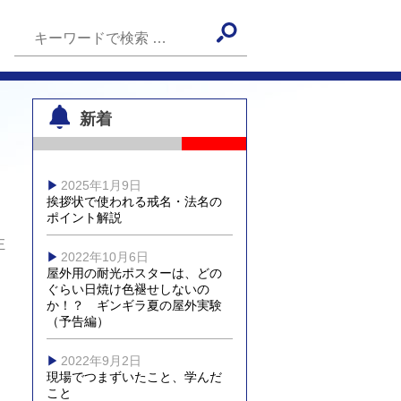
新着
2025年1月9日
挨拶状で使われる戒名・法名の
ポイント解説
正
2022年10月6日
屋外用の耐光ポスターは、どの
ぐらい日焼け色褪せしないの
か！？ ギンギラ夏の屋外実験
（予告編）
2022年9月2日
現場でつまずいたこと、学んだ
こと