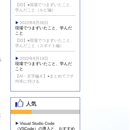
【ID】●現場でつまずいたこと、
学んだこと（ルビ編）
2022年8月26日
現場でつまずいたこと、学んだ
こと
【ID】●現場でつまずいたこと、
学んだこと（スポイト編）
2022年8月19日
る
現場でつまずいたこと、学んだ
こと
【AI・文字編６】●まとめてフチ
均等に付ける
人気
こ
Visual Studio Code
（VSCode）の導入と、おすすめ